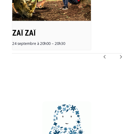
ZAÏ ZAÏ
24 septembre à 20h00
–
20h30
NAVIGATION
ÉVÈNEMENT