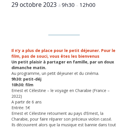
29 octobre 2023
9h30
12h00
à
–
Il n’y a plus de place pour le petit déjeuner. Pour le
film, pas de souci, vous êtes les bienvenus
Un petit plaisir à partager en famille, par un doux
dimanche matin.
Au programme, un petit déjeuner et du cinéma.
9h30: petit-déj
10h30: film
Ernest et Célestine – le voyage en Charabie (France –
2022)
A partir de 6 ans
Entrée: 5€
Ernest et Célestine retournent au pays d’Ernest, la
Charabie, pour faire réparer son précieux violon cassé.
Ils découvrent alors que la musique est bannie dans tout