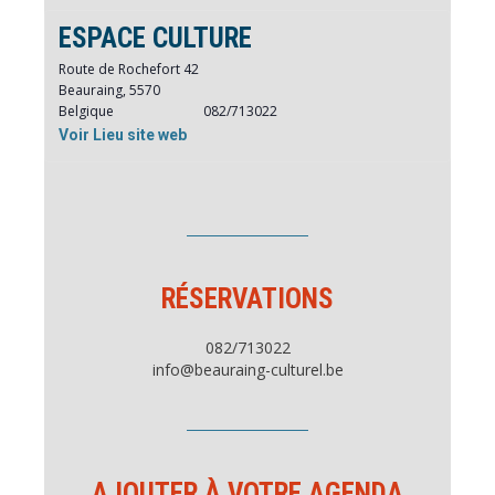
ESPACE CULTURE
Route de Rochefort 42
Beauraing
,
5570
Belgique
082/713022
Voir Lieu site web
RÉSERVATIONS
082/713022
info@beauraing-culturel.be
AJOUTER À VOTRE AGENDA