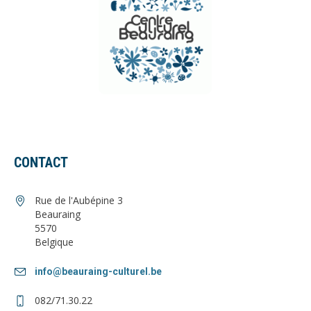
CONTACT
Rue de l'Aubépine 3
Beauraing
5570
Belgique
info@beauraing-culturel.be
082/71.30.22