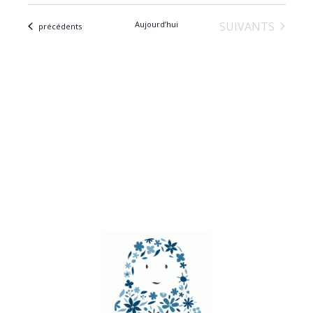
ÉVÈNEMENTS
Aujourd’hui
SUIVANTS
Évènements
précédents