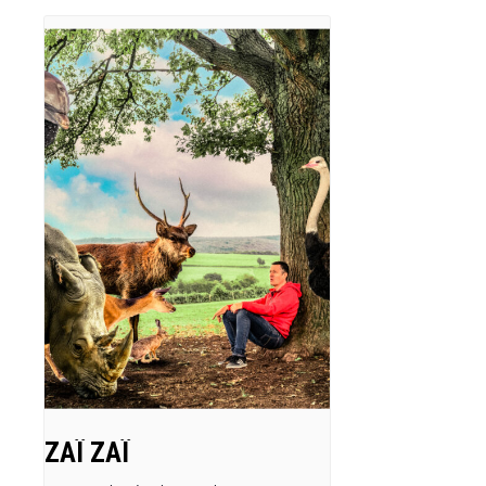
ZAÏ ZAÏ