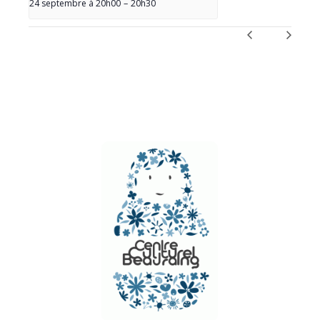
24 septembre à 20h00
–
20h30
NAVIGATION
ÉVÈNEMENT