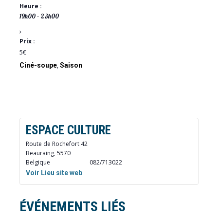
Heure :
19h00 – 23h00
Prix :
5€
Ciné-soupe
,
Saison
ESPACE CULTURE
Route de Rochefort 42
Beauraing
,
5570
Belgique
082/713022
Voir Lieu site web
ÉVÉNEMENTS LIÉS