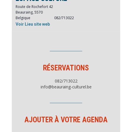
Route de Rochefort 42
Beauraing
,
5570
Belgique
082/713022
Voir Lieu site web
RÉSERVATIONS
082/713022
info@beauraing-culturel.be
AJOUTER À VOTRE AGENDA