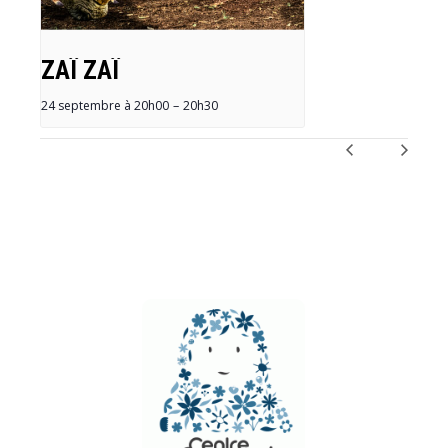
ZAÏ ZAÏ
24 septembre à 20h00
–
20h30
NAVIGATION
ÉVÈNEMENT