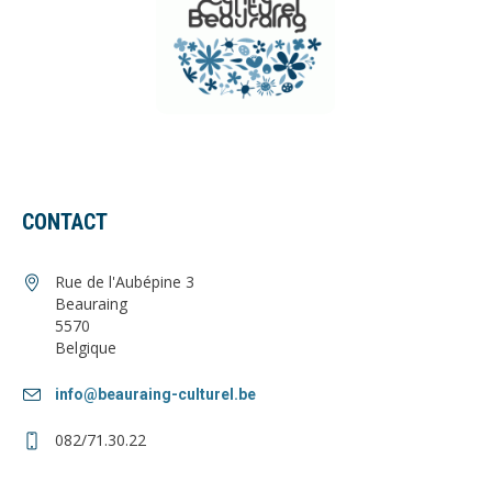
CONTACT
Rue de l'Aubépine 3
Beauraing
5570
Belgique
info@beauraing-culturel.be
082/71.30.22