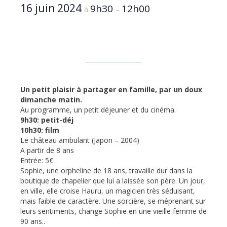
16 juin 2024
9h30
12h00
à
–
Un petit plaisir à partager en famille, par un doux
dimanche matin.
Au programme, un petit déjeuner et du cinéma.
9h30: petit-déj
10h30: film
Le château ambulant (Japon – 2004)
A partir de 8 ans
Entrée: 5€
Sophie, une orpheline de 18 ans, travaille dur dans la
boutique de chapelier que lui a laissée son père. Un jour,
en ville, elle croise Hauru, un magicien très séduisant,
mais faible de caractère. Une sorcière, se méprenant sur
leurs sentiments, change Sophie en une vieille femme de
90 ans..