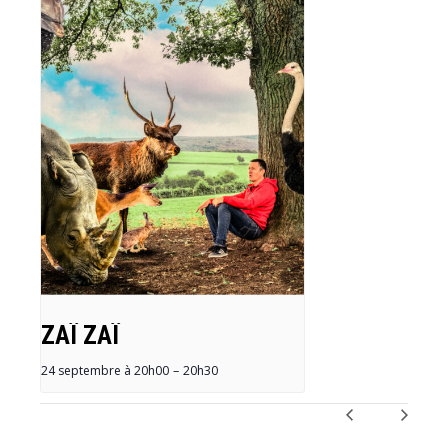
ZAÏ ZAÏ
24 septembre à 20h00
–
20h30
NAVIGATION