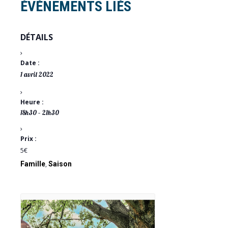
ÉVÉNEMENTS LIÉS
DÉTAILS
Date :
1 avril 2022
Heure :
18h30 – 21h30
Prix :
5€
Famille
,
Saison