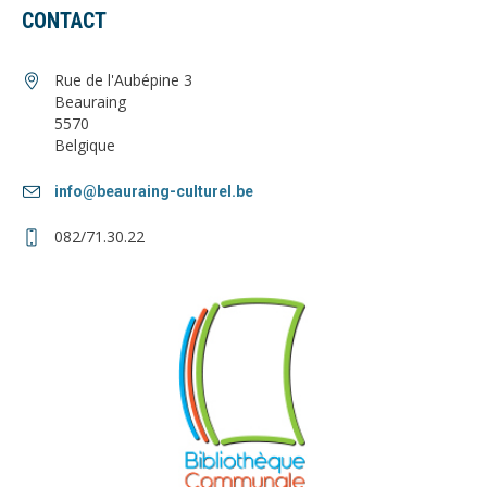
CONTACT
Rue de l'Aubépine 3
Beauraing
5570
Belgique
info@beauraing-culturel.be
082/71.30.22