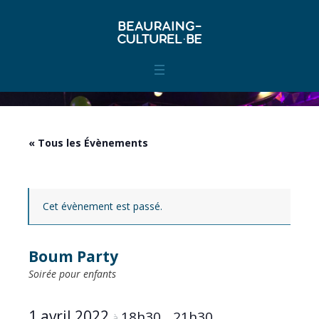
« Tous les Évènements
Cet évènement est passé.
Boum Party
Soirée pour enfants
1 avril 2022
18h30
21h30
à
–