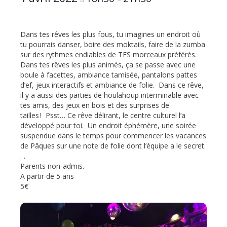
Dans tes rêves les plus fous, tu imagines un endroit où
tu pourrais danser, boire des moktails, faire de la zumba
sur des rythmes endiables de TES morceaux préférés.
Dans tes rêves les plus animés, ça se passe avec une
boule à facettes, ambiance tamisée, pantalons pattes
d’ef, jeux interactifs et ambiance de folie. Dans ce rêve,
il y a aussi des parties de houlahoup interminable avec
tes amis, des jeux en bois et des surprises de
tailles ! Psst… Ce rêve délirant, le centre culturel l’a
développé pour toi. Un endroit éphémère, une soirée
suspendue dans le temps pour commencer les vacances
de Pâques sur une note de folie dont l’équipe a le secret.
. .
Parents non-admis.
A partir de 5 ans
5€