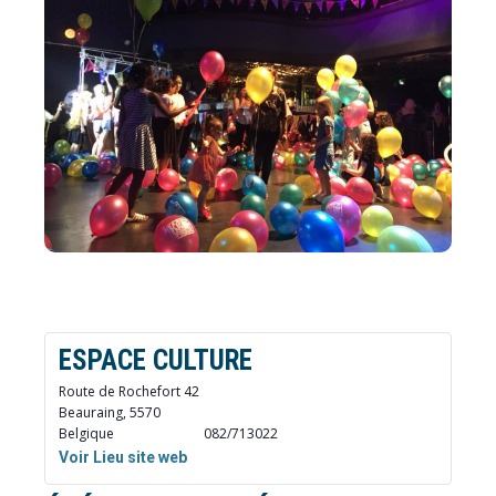
ESPACE CULTURE
Route de Rochefort 42
Beauraing
,
5570
Belgique
082/713022
Voir Lieu site web