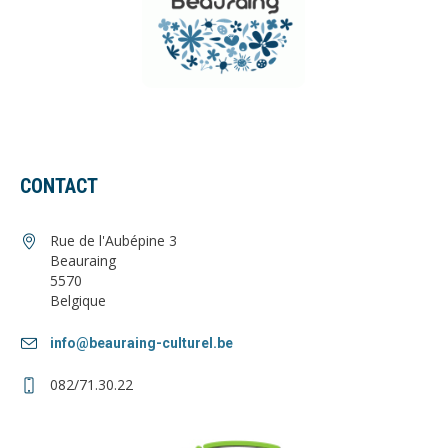
CONTACT
Rue de l'Aubépine 3
Beauraing
5570
Belgique
info@beauraing-culturel.be
082/71.30.22