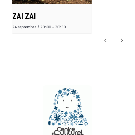
ZAÏ ZAÏ
24 septembre à 20h00
–
20h30
NAVIGATION
ÉVÈNEMENT