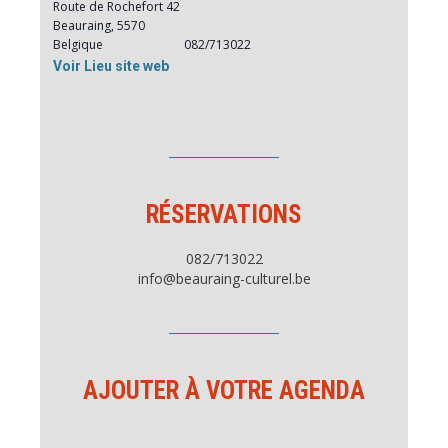
Route de Rochefort 42
Beauraing
,
5570
Belgique
082/713022
Voir Lieu site web
RÉSERVATIONS
082/713022
info@beauraing-culturel.be
AJOUTER À VOTRE AGENDA