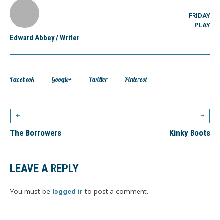
FRIDAY
PLAY
Edward Abbey
/
Writer
Facebook
Google+
Twitter
Pinterest
The Borrowers
Kinky Boots
LEAVE A REPLY
You must be
to post a comment.
logged in