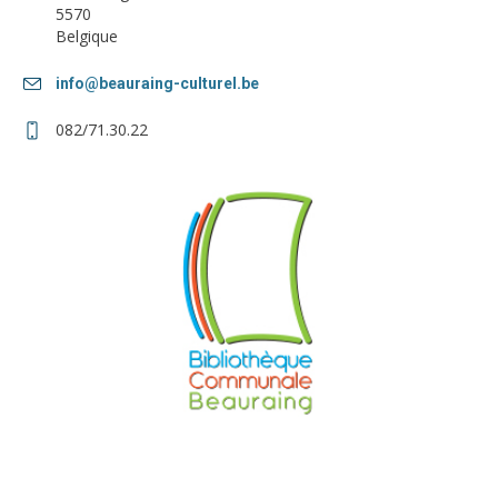
5570
Belgique
info@beauraing-culturel.be
082/71.30.22