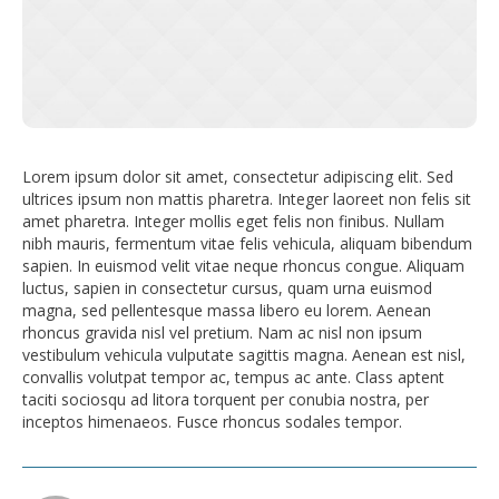
Lorem ipsum dolor sit amet, consectetur adipiscing elit. Sed
ultrices ipsum non mattis pharetra. Integer laoreet non felis sit
amet pharetra. Integer mollis eget felis non finibus. Nullam
nibh mauris, fermentum vitae felis vehicula, aliquam bibendum
sapien. In euismod velit vitae neque rhoncus congue. Aliquam
luctus, sapien in consectetur cursus, quam urna euismod
magna, sed pellentesque massa libero eu lorem. Aenean
rhoncus gravida nisl vel pretium. Nam ac nisl non ipsum
vestibulum vehicula vulputate sagittis magna. Aenean est nisl,
convallis volutpat tempor ac, tempus ac ante. Class aptent
taciti sociosqu ad litora torquent per conubia nostra, per
inceptos himenaeos. Fusce rhoncus sodales tempor.