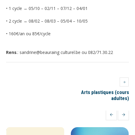
• 1 cycle → 05/10 – 02/11 – 07/12 – 04/01
• 2 cycle → 08/02 – 08/03 – 05/04 – 10/05
• 160€/an ou 85€/cycle
Rens
.: sandrine@beauraing culturel.be ou 082/71.30.22
Arts plastiques (cours
adultes)
MORE PROJECTS