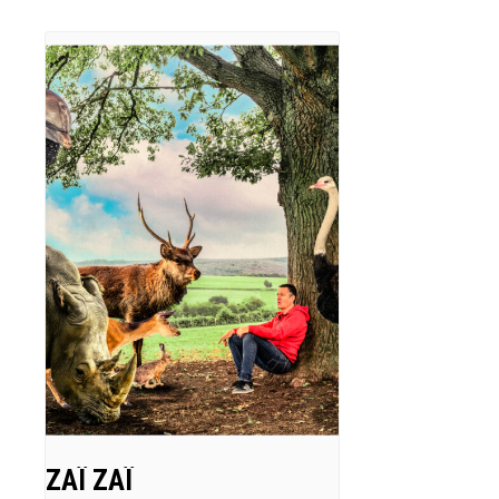
ZAÏ ZAÏ