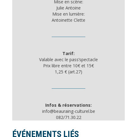
Mise en scène:
Julie Antoine
Mise en lumière:
Antoinette Clette
Tarif:
Valable avec le pass’spectacle
Prix libre entre 10€ et 15€
1,25 € (art.27)
Infos & réservations:
info@beauraing-culturel.be
082/71.30.22
ÉVÉNEMENTS LIÉS