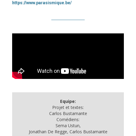
https://www.parasismique.be/
Equipe:
Projet et textes:
Carlos Bustamante
Comédiens:
Sema Ustun,
Jonathan De Regge, Carlos Bustamante