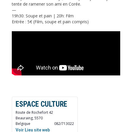
tente de ramener son ami en Corée.
—
19h30: Soupe et pain | 20h: Film
Entrée : 5€ (Film, soupe et pain compris)
ESPACE CULTURE
Route de Rochefort 42
Beauraing
,
5570
Belgique
082/713022
Voir Lieu site web