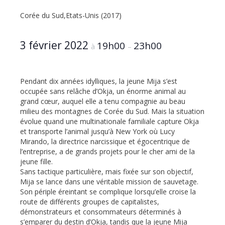
Corée du Sud,Etats-Unis (2017)
3 février 2022
19h00
23h00
à
–
Pendant dix années idylliques, la jeune Mija s’est
occupée sans relâche d’Okja, un énorme animal au
grand cœur, auquel elle a tenu compagnie au beau
milieu des montagnes de Corée du Sud. Mais la situation
évolue quand une multinationale familiale capture Okja
et transporte l’animal jusqu’à New York où Lucy
Mirando, la directrice narcissique et égocentrique de
l’entreprise, a de grands projets pour le cher ami de la
jeune fille.
Sans tactique particulière, mais fixée sur son objectif,
Mija se lance dans une véritable mission de sauvetage.
Son périple éreintant se complique lorsqu’elle croise la
route de différents groupes de capitalistes,
démonstrateurs et consommateurs déterminés à
s’emparer du destin d’Okja, tandis que la jeune Mija