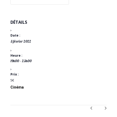
DÉTAILS
Date :
3 février 2022
Heure :
19h00 – 23h00
Prix :
5€
Cinéma
NAVIGATION