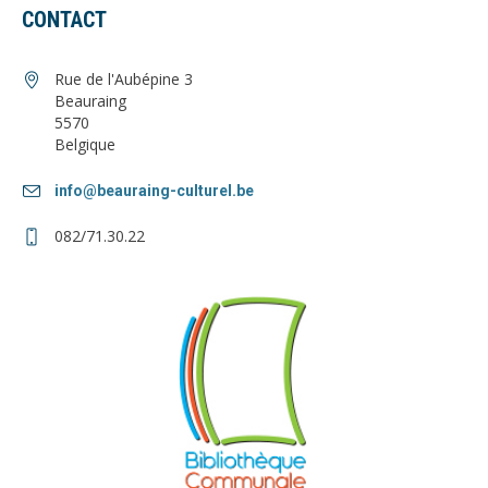
CONTACT
Rue de l'Aubépine 3
Beauraing
5570
Belgique
info@beauraing-culturel.be
082/71.30.22