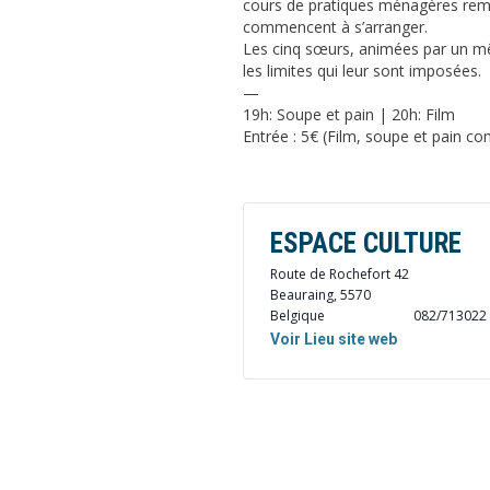
cours de pratiques ménagères remp
commencent à s’arranger.
Les cinq sœurs, animées par un mê
les limites qui leur sont imposées.
—
19h: Soupe et pain | 20h: Film
Entrée : 5€ (Film, soupe et pain c
ESPACE CULTURE
Route de Rochefort 42
Beauraing
,
5570
Belgique
082/713022
Voir Lieu site web