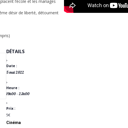
lacent l’école et les mariages
me désir de liberté, détournent
ompris)
DÉTAILS
Date :
5 mai 2022
Heure :
19h00 – 23h00
Prix :
5€
Cinéma