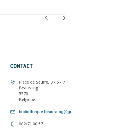
CONTACT
Place de Seurre, 3 - 5 - 7
Beauraing
5570
Belgique
bibliotheque.beauraing@gmail.com
082/71.00.57