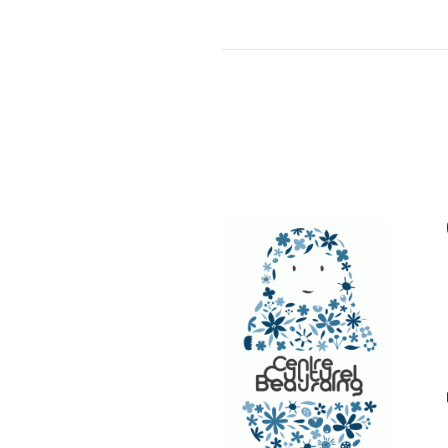
NAVIGATION
ÉVÈNEMENT