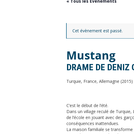
« Tous les Évènements
Cet évènement est passé.
Mustang
DRAME DE DENIZ
Turquie, France, Allemagne (2015)
C’est le début de l’été.
Dans un village reculé de Turquie, 
de l’école en jouant avec des garç
conséquences inattendues.
La maison familiale se transforme 