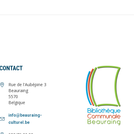
CONTACT
Rue de l'Aubépine 3
Beauraing
5570
Belgique
info@beauraing-
culturel.be