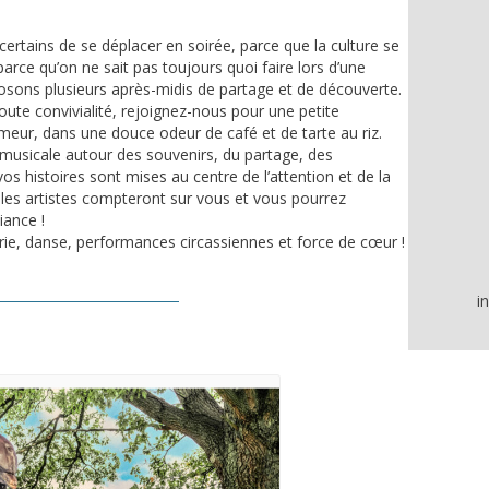
r certains de se déplacer en soirée, parce que la culture se
parce qu’on ne sait pas toujours quoi faire lors d’une
osons plusieurs après-midis de partage et de découverte.
oute convivialité, rejoignez-nous pour une petite
eur, dans une douce odeur de café et de tarte au riz.
musicale autour des souvenirs, du partage, des
s histoires sont mises au centre de l’attention et de la
les artistes compteront sur vous et vous pourrez
iance !
ie, danse, performances circassiennes et force de cœur !
i