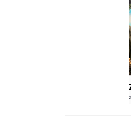
2
NAVIGATION