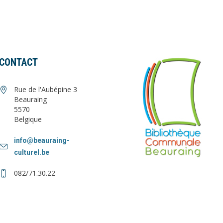
CONTACT
Rue de l'Aubépine 3
Beauraing
5570
Belgique
info@beauraing-
culturel.be
082/71.30.22