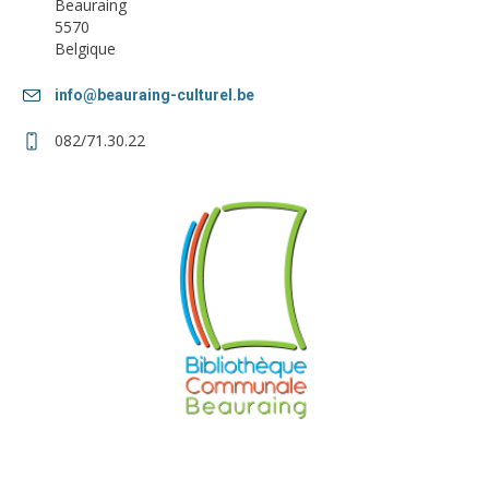
Beauraing
5570
Belgique
info@beauraing-culturel.be
082/71.30.22