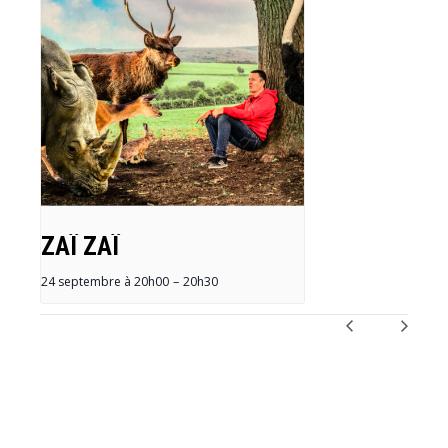
ZAÏ ZAÏ
24 septembre à 20h00
–
20h30
NAVIGATION
ÉVÈNEMENT