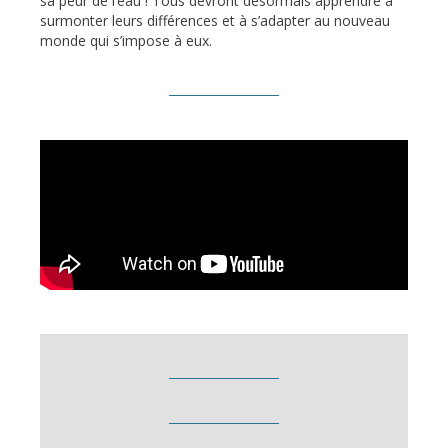
sa peur de l’eau ! Tous devront désormais apprendre à
surmonter leurs différences et à s’adapter au nouveau
monde qui s’impose à eux.