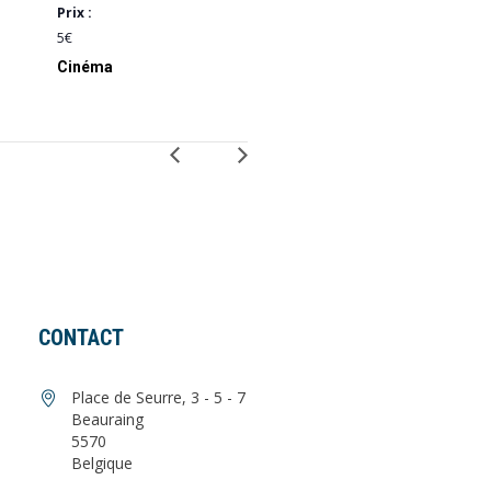
Prix :
5€
Cinéma
CONTACT
Place de Seurre, 3 - 5 - 7
Beauraing
5570
Belgique