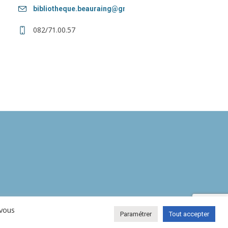
bibliotheque.beauraing@gmail.com
082/71.00.57
 vous
Paramétrer
Tout accepter