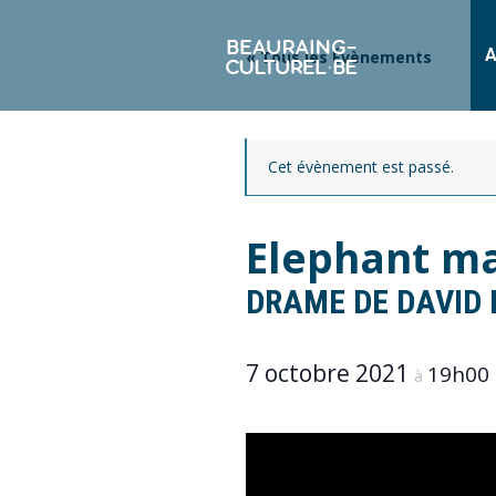
A
« Tous les Évènements
Cet évènement est passé.
Elephant m
DRAME DE DAVID
7 octobre 2021
19h00
à