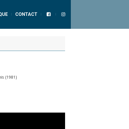
QUE
CONTACT
nis (1981)