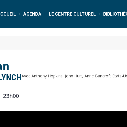
CCUEIL
AGENDA
LE CENTRE CULTUREL
BIBLIOTHÈ
an
 LYNCH
Avec Anthony Hopkins, John Hurt, Anne Bancroft
Etats-U
23h00
–