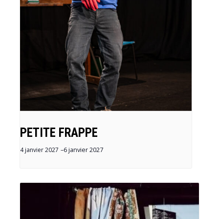
PETITE FRAPPE
4 janvier 2027
–
6 janvier 2027