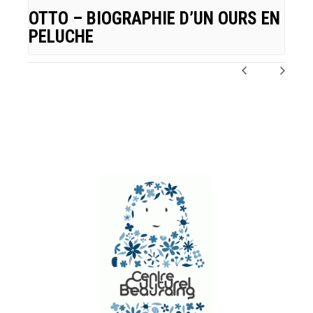
OTTO – BIOGRAPHIE D’UN OURS EN
PELUCHE
13 janvier 2027
–
14 janvier 2027
NAVIGATION
ÉVÈNEMENT