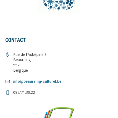
CONTACT
Rue de l'Aubépine 3
Beauraing
5570
Belgique
info@beauraing-culturel.be
082/71.30.22