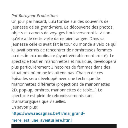
Par Racagnac Productions
Un jour par hasard, Lulu tombe sur des souvenirs de
jeunesse de sa grand-mère. La découverte des photos,
objets et carnets de voyages bouleverseront la vision
qu’elle a de cette vielle dame bien rangée. Dans sa
jeunesse celle-ci avait fait le tour du monde à vélo ce qui
lui avait permis de rencontrer de nombreuses femmes
au destin extraordinaire (ayant véritablement existé). Le
spectacle tout en marionnettes et musique, développera
plus particulièrement 3 histoires de femmes dans des
situations où on ne les attend pas. Chacun de ces
épisodes sera développé avec une technique de
marionnettes différente (projections de marionnettes
2D, pop-up, ombres, marionnettes de table…) Le
spectacle est plein de rebondissements tant
dramaturgiques que visuelles.
En savoir plus:
https://www.racagnac.be/fr/ma_grand-
mere_est_une_aventuriere.html