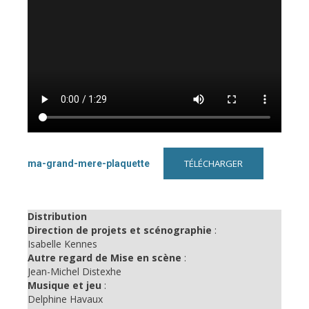
TÉLÉCHARGER
ma-grand-mere-plaquette
Distribution
Direction de projets et scénographie
:
Isabelle Kennes
Autre regard de Mise en scène
:
Jean-Michel Distexhe
Musique et jeu
:
Delphine Havaux