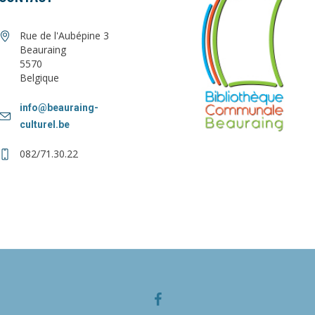
Rue de l'Aubépine 3
Beauraing
5570
Belgique
info@beauraing-
culturel.be
082/71.30.22