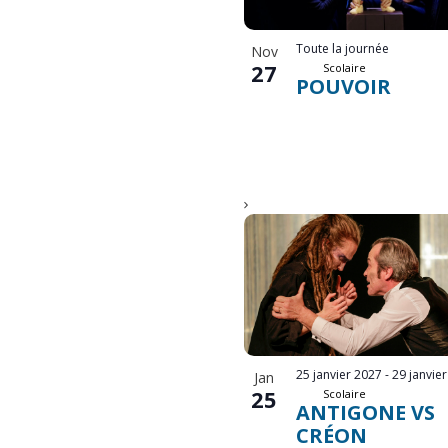
Toute la journée
Nov
27
Scolaire
POUVOIR
25 janvier 2027
-
29 janvie
Jan
25
Scolaire
ANTIGONE VS
CRÉON