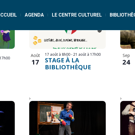
CCUEIL
AGENDA
LE CENTRE CULTUREL
BIBLIOTHÈ
17 août à 8h00
-
21 août à 17h00
Août
Sep
 17h00
STAGE À LA
17
24
BIBLIOTHÈQUE
E