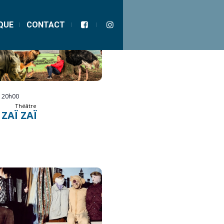
QUE
CONTACT
20h00
Théâtre
ZAÏ ZAÏ