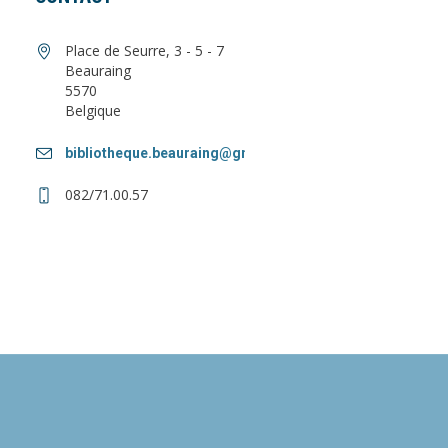
Place de Seurre, 3 - 5 - 7
Beauraing
5570
Belgique
bibliotheque.beauraing@gmail.com
082/71.00.57