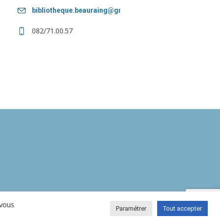
bibliotheque.beauraing@gmail.com
082/71.00.57
 vous
Paramétrer
Tout accepter