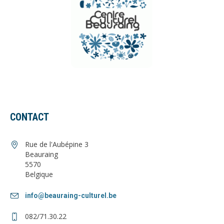
CONTACT
Rue de l'Aubépine 3
Beauraing
5570
Belgique
info@beauraing-culturel.be
082/71.30.22